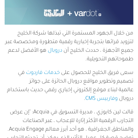
من خلال الجهود المستمرة التي تبذلها شركة الخليج
لتزويد قرائها بتجربة إخبارية رقمية متطورة ومخصصة عبر
جميع الأجهزة ، حددت الخليج أن
دروبال
هو الأفضل لدعم
طموحاتهم التحويلية.
سعى فريق الخليج للحصول على
خدمات فاردوت
في
تصميم وتطوير مواقع دروبال الحائزة على جوائز
عالمية لبناء موقع إلكتروني إخباري رقمي حديث باستخدام
دروبال
وفاربيس CMS
.
قالت لين كابوزي ، مديرة التسويق في Acquia: "إن عرض
التجارب الرقمية الأكثر إثارة للإعجاب ، عبر الصناعات
والمناطق الجغرافية ، هو أحد أبرز معالم Acquia Engage.