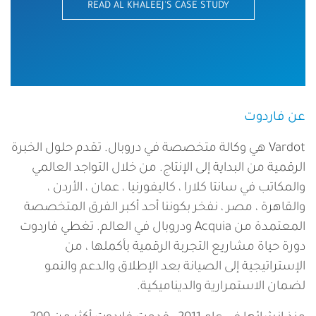
READ AL KHALEEJ'S CASE STUDY
عن فاردوت
Vardot هي وكالة متخصصة في دروبال. تقدم حلول الخبرة
الرقمية من البداية إلى الإنتاج. من خلال التواجد العالمي
والمكاتب في سانتا كلارا ، كاليفورنيا ، عمان ، الأردن ،
والقاهرة ، مصر ، نفخر بكوننا أحد أكبر الفرق المتخصصة
المعتمدة من Acquia ودروبال في العالم. تغطي فاردوت
دورة حياة مشاريع التجربة الرقمية بأكملها ، من
الإستراتيجية إلى الصيانة بعد الإطلاق والدعم والنمو
لضمان الاستمرارية والديناميكية.