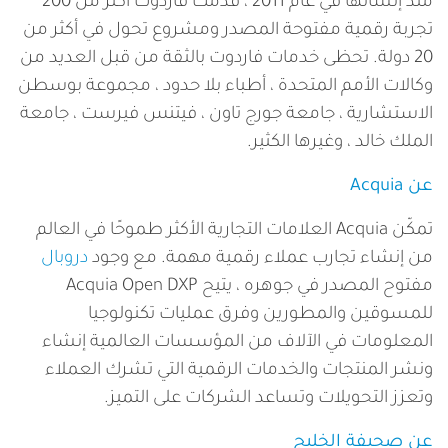
منذ إنشائها في عام 2011 ، قدمت فاردوت أكثر من 200
تجربة رقمية مفتوحة المصدر ومشروع تحول في أكثر من
20 دولة. تحظى خدمات فاردوت بالثقة من قبل العديد من
وكالات الأمم المتحدة ، أطباء بلا حدود ، مجموعة بوسطن
الاستشارية ، جامعة جورج تاون ، فيتنس فيرست ، جامعة
الملك خالد ، وغيرها الكثير.
عن Acquia
تمكّن Acquia العلامات التجارية الأكثر طموحًا في العالم
من إنشاء تجارب عملاء رقمية مهمة. مع وجود
دروبال
مفتوح المصدر في جوهره ، يتيح Acquia Open DXP
للمسوقين والمطورين وفرق عمليات تكنولوجيا
المعلومات في الآلاف من المؤسسات العالمية إنشاء
ونشر المنتجات والخدمات الرقمية التي تشرك العملاء
وتعزز التحويلات وتساعد الشركات على التميز.
عن صحيفة الخليج