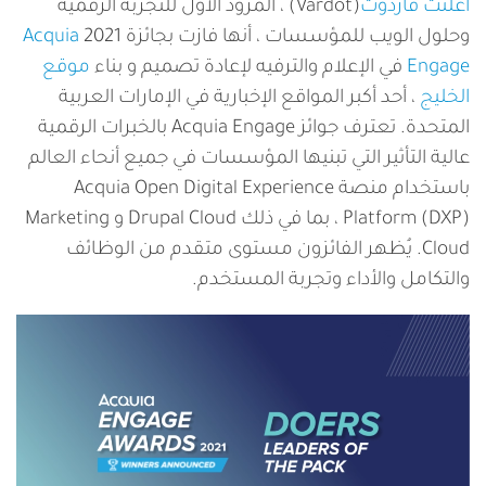
س
أعلنت فاردوت
(Vardot) ، المزود الأول للتجربة الرقمية
ي
وحلول الويب للمؤسسات ، أنها فازت بجائزة 2021
Acquia
Engage
في الإعلام والترفيه لإعادة تصميم و بناء
موقع
الخليج
، أحد أكبر المواقع الإخبارية في الإمارات العربية
المتحدة. تعترف جوائز Acquia Engage بالخبرات الرقمية
عالية التأثير التي تبنيها المؤسسات في جميع أنحاء العالم
باستخدام منصة Acquia Open Digital Experience
Platform (DXP) ، بما في ذلك Drupal Cloud و Marketing
Cloud. يُظهر الفائزون مستوى متقدم من الوظائف
والتكامل والأداء وتجربة المستخدم.