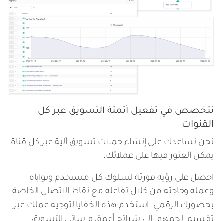
نتخصص في تفعيل أتمتة التسويق عبر كل
القنوات
نحن نساعدك على إنشاء حملات تسويق آلية عبر كل قناة
يمكن العثور فيها على عملائك.
احصل على رؤية فوريّة لسلوك كل مستخدم ونواياه
وعمله وحاجته من خلال تفاعله مع نقاط الاتصال الخاصة
بحضورك الرقمي. استخدم هذه الخفايا لتوجيه عملك عبر
تقسيم الجمهور إلى شرائح أعمق ورسائل التسويق