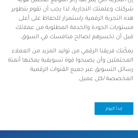
إن التجربة التي يمر بها زائر الموقع تعكس هوية
شركتك وعلمتك التجارية، لذا يجب أن تقوم بتطوير
هذه التجربة الرقمية بإستمرار للحفاظ على أعلى
مستويات الجودة والخدمة المطلوبة من عملائك
قبل أن تخسرهم لصالح منافسك في السوق.
يمكّنك فريقنا الرقمي من توليد المزيد من العملاء
المحتملين وأن يصبحوا قوة تسويقية يمكنها أتمتة
رسائل التسويق عبر جميع القنوات الرقمية
المخصصة
لكل
عميل.
إبدأ اليوم