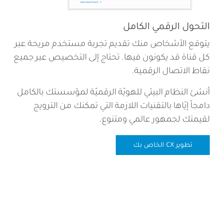
التحول الرقمي الكامل
يتوقع الأشخاص منك تقديم تجربة مستخدم مريحة عبر
كل قناة قد يكونون فيها. تحتاج إلى التخصيص عبر جميع
نقاط الاتصال الرقمية.
أنشئ النظام البيئي للهويّة الرقميّة لمؤسستك بالكامل
دامجاً إيّاها بالتقنيات اللازمة التي تمكنك من الترويج
لقيمتك لجمهور عالمي ومتنوع.
تطوير CX الخاص بك