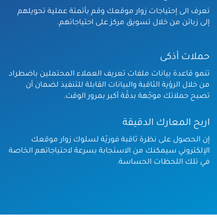
تعرف الى إحتياجات زوار موقعك وقم بأتمتة عملية تحويلهم
إلى زبائن من خلال تسويق مركز على احتياجاتهم.
حملات أذكى
تنمو قاعدة بيانات ملفات تعريف العملاء المحتملين باضطراد
من خلال الرؤية الثاقبة والبيانات القابلة للتنفيذ لضمان أن
تصبح حملاتك موجّهة بدقّة أكبر بمرور الوقت.
اربح المعارك الدقيقة
إن الحصول على نظرة ثاقبة فوريّة لسلوك زوار موقعك
الإلكتروني سيمكنك من الاستجابة بسرعة لاحتياجاتهم الخاصة
في تلك اللحظات الحساسة.