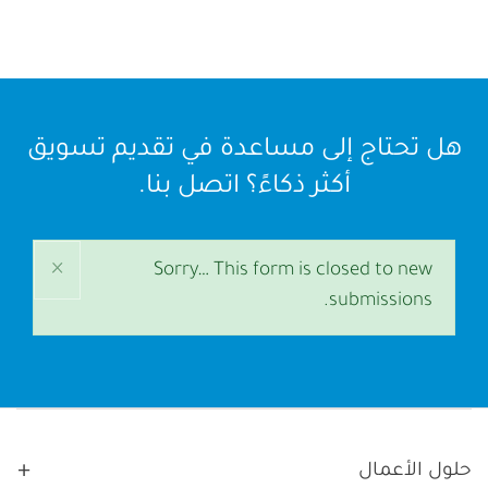
هل تحتاج إلى مساعدة في تقديم تسويق
أكثر ذكاءً؟ اتصل بنا.
×
رسالة
Sorry… This form is closed to new
submissions.
الحالة
Main navigation
حلول الأعمال