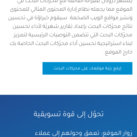
يشتهر دروبال بميزاته الفائقة مع محركات البحث في
الموقع مما يجعله نظام إدارة المحتوى المثالي للمحتوى
ونشر مواقع الويب الضخمة. سيقوم خبراؤنا في تحسين
نتائج محرّكات البحث بإعداد تقارير شهريّة لأداء تحسين
محرّكات البحث التي تتضمن التوصيات الرئيسية لتعزيز
لبناء استراتيجية تحسين أداء محرّكات البحث الخاصة بك
خارج الموقع.
إرفع رتبة موقعك على محركات البحث
تحوّل إلى قوة تسويقية
زوار الموقع: تعمق وحولهم إلى عملاء