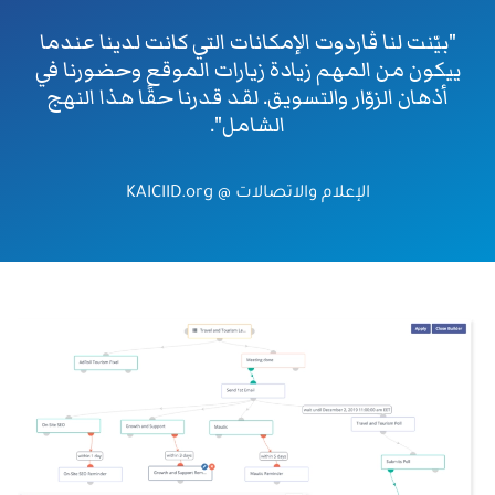
"بيّنت لنا ڤاردوت الإمكانات التي كانت لدينا عندما
ييكون من المهم زيادة زيارات الموقع وحضورنا في
أذهان الزوّار والتسويق. لقد قدرنا حقًا هذا النهج
الشامل".
الإعلام والاتصالات @
KAICIID.org
الصورة