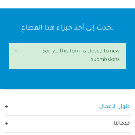
تحدث إلى أحد خبراء هذا القطاع
×
رسالة
Sorry… This form is closed to new
submissions.
الحالة
Main navigation
حلول الأعمال
حسب القطاع:
خدماتنا
غير ربحية
حسب الحاجة: