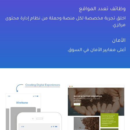
وظائف تعدد المواقع
اخلق تجربة مخصصة لكل منصة وحملة من نظام إدارة محتوى
مركزي.
الأمان
أعلى معايير الأمان في السوق.
الصورة