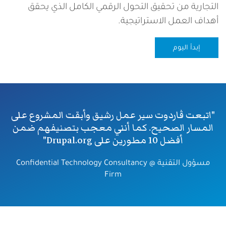
التجارية من تحقيق التحول الرقمي الكامل الذي يحقق
أهداف العمل الاستراتيجية.
إبدأ اليوم
"اتبعت ڤاردوت سير عمل رشيق وأبقت المشروع على
المسار الصحيح. كما أنني معجب بتصنيفهم ضمن
أفضل 10 مطورين على Drupal.org"
مسؤول التقنية @
Confidential Technology Consultancy
Firm