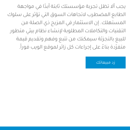
يجب ألا تظل تجربة مؤسستك ثابتة أبدًا في مواجهة
الطابع المضطرب لاتجاهات السوق التي تؤثر على سلوك
المستهلك. إن الاستثمار في المزيج ذي الصلة من
التقنيات والتكاملات المطلوبة لإنشاء نظام بيئي متطور
للبيع بالتجزئة سيمكنك من تتبع وفهم وتقديم قيمة
متفرّدة بناءً على إجراءات كل زائر لموقع الويب فوراً.
زد مبيعاتك