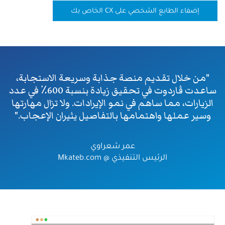
إضفاء الطابع الشخصي على CX الخاص بك
"من خلال تقديم منصة جذابة وسريعة الاستجابة،
ساعدت ڤاردوت في تحقيق زيادة بنسبة 600٪ في عدد
الزيارات، مما ساهم في نمو الإيرادات. ولا تزال مهارتها
وسير عملها واهتمامها بالتفاصيل يثيران الإعجاب."
عمر شعراوي
الرئيس التنفيذي @ Mkateb.com
الصورة