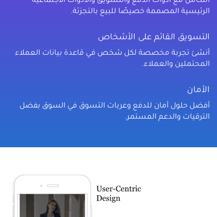
التكامل مع أدوات الدفع والتسويق والأدوات الاجتماعية
الرئيسية المصممة خصيصًا للبيع بالتجزئة.
التسويق القائم على الأشخاص
أنشئ تجربة مخصصة لكل شخص في قاعدة بيانات العملاء
المحتملين والعملاء.
الأمان
أفضل حلول أمان للدفع وعربات التسوق في السوق بفضل
الترقيات والدعم المستمر.
الصورة