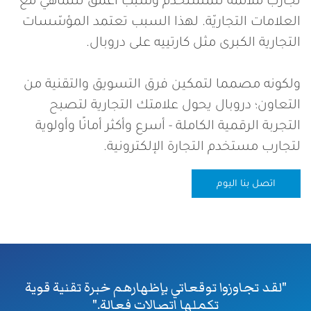
تجارب ملائمة للمستخدم وسبب أعمق للتماهي مع
العلامات التجاريّة. لهذا السبب تعتمد المؤسّسات
التجارية الكبرى مثل كارتييه على دروبال.
ولكونه مصمما لتمكين فرق التسويق والتقنية من
التعاون؛ دروبال يحول علامتك التجارية لتصبح
التجربة الرقمية الكاملة - أسرع وأكثر أمانًا وأولوية
لتجارب مستخدم التجارة الإلكترونية.
اتصل بنا اليوم
"لقد تجاوزوا توقعاتي بإظهارهم خبرة تقنية قوية
تكملها اتصالات فعالة."