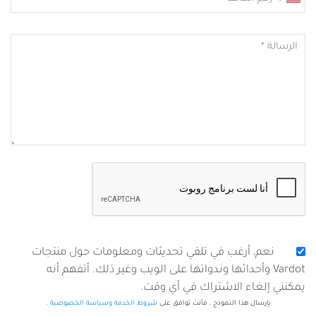
الرسالة
Consent
نعم، أرغب في تلقي تحديثات ومعلومات حول منتجات
wrapper
Vardot وأحداثها وندواتها على الويب وغير ذلك. أتفهم أنه
يمكنني إلغاء الاشتراك في أي وقت.
بإرسال هذا النموذج ، فأنت توافق على
شروط الخدمة
وسياسة الخصوصية
.