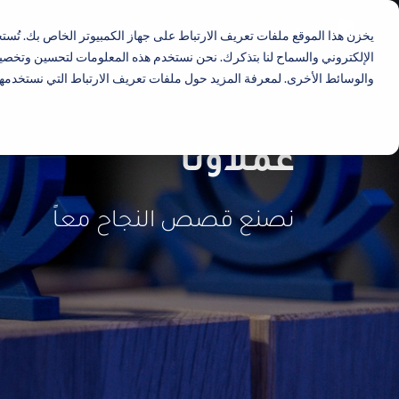
يخزن هذا الموقع ملفات تعريف الارتباط على جهاز الكمبيوتر الخاص بك. تُس
الإلكتروني والسماح لنا بتذكرك. نحن نستخدم هذه المعلومات لتحسين وتخصيص
والوسائط الأخرى. لمعرفة المزيد حول ملفات تعريف الارتباط التي نستخدمها
عملاؤنا
نصنع قصص النجاح معاً