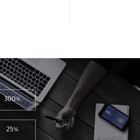
300%
25%