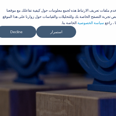
تجاوز
إلى
حلول الأعمال
خدماتنا
عملاؤنا
أفكار
تخدم ملفات تعريف الارتباط هذه لجمع معلومات حول كيفية تفاعلك مع موقعنا
من 
المحتوى
 تجربة التصفح الخاصة بك وللتحليلات والقياسات حول زوارنا على هذا الموقع
الرئيسي
 ، راجع
سياسة الخصوصية
الخاصة بنا.
استمرار
Decline