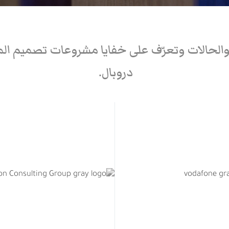
الحالات وتعرّف على خفايا مشروعات تصميم المو
دروبال.