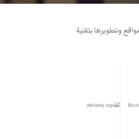
اقع وتطويرها بتقنية