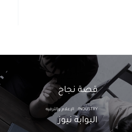
قصة نجاح
INDUSTRY
الإعلام والترفيه
البوابة نيوز