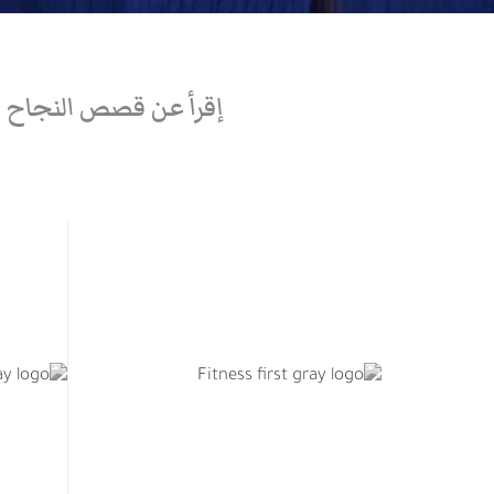
Secondary navigation men
إقرأ عن قصص النجاح و