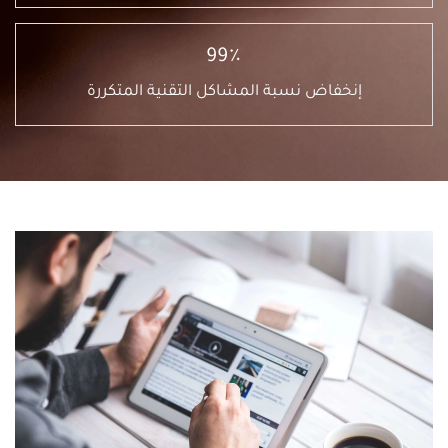
99٪
إنخفاض نسبة المشاكل التقنية المتكررة