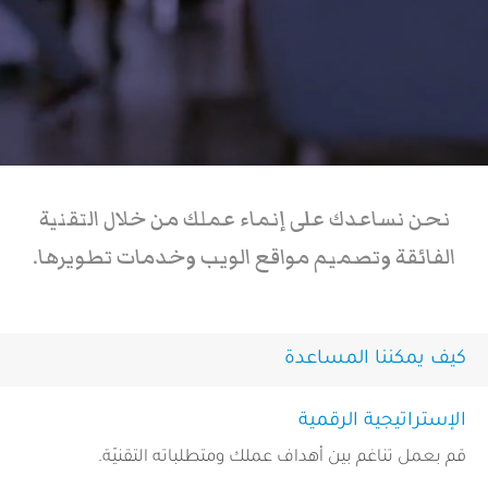
نحن نساعدك على إنماء عملك من خلال التقنية
الفائقة وتصميم مواقع الويب وخدمات تطويرها.
كيف يمكننا المساعدة
الإستراتيجية الرقمية
قم بعمل تناغم بين أهداف عملك ومتطلباته التقنيّة.