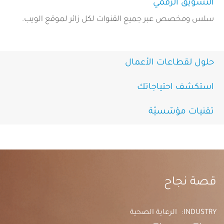
التسويق الرقمي
سلس ومخصص عبر جميع القنوات لكل زائر لموقع الويب.
حلول لقطاعات الأعمال
استكشف احتياجاتك
تقنيات مؤسّسيّة
قصة نجاح
INDUSTRY
الرعاية الصحية