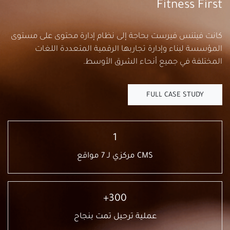
Fitness First
كانت فيتنس فيرست بحاجة إلى نظام إدارة محتوى على مستوى
المؤسسة لبناء وإدارة تجاربها الرقمية المتعددة اللغات
المختلفة في جميع أنحاء الشرق الأوسط.
FULL CASE STUDY
1
CMS مركزي لـ 7 مواقع
300+
عملية ترحيل تمت بنجاح