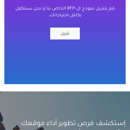
قم بتنزيل نموذج ال-RFP الخاص بنا و نحن سنتكفل
بكامل احتياجاتك.
تنزيل
إستكشف فرص تطوير أداء موقعك