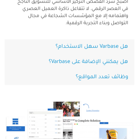
أصبح سرد القصص التركيز الأساسي للتسويق الناجح
في العصر الرقمي. لا تتفاعل ذاكرة العميل العصري
واهتمامه إلا مع المؤسّسات الشجاعة في مجال
التواصل وبناء التجربة الرقمية.
هل Varbase سهل الاستخدام؟
هل يمكنني الإضافة على Varbase؟
وظائف تعدد المواقع؟
الصورة