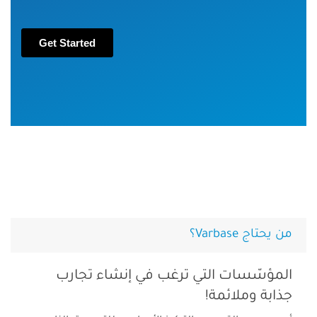
من يحتاج Varbase؟
المؤسّسات التي ترغب في إنشاء تجارب
جذابة وملائمة!