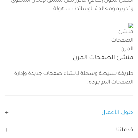
أفضل مكون إضافي محرر نص منسق لإدخال المحتوى
وتحريره ومعالجة الوسائط بسهولة.
منشئ الصفحات المرن
طريقة بسيطة وسهلة لإنشاء صفحات جديدة وإدارة
الصفحات الموجودة.
Main navigation
حلول الأعمال
حسب القطاع:
خدماتنا
غير ربحية
حسب الحاجة: