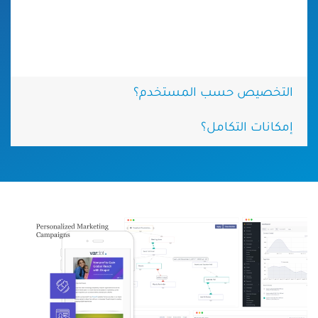
يمكن الآن بناؤه بسهولة في غضون دقائق
استنادًا إلى المنطق والسلوك الفعلي لزوار
موقعك الإلكتروني.
التخصيص حسب المستخدم؟
إمكانات التكامل؟
الصورة