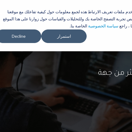
تجاوز
إلى
حلول الأعمال
خدماتنا
عملاؤنا
أفكار
تخدم ملفات تعريف الارتباط هذه لجمع معلومات حول كيفية تفاعلك مع موقعنا
من 
المحتوى
 تجربة التصفح الخاصة بك وللتحليلات والقياسات حول زوارنا على هذا الموقع
الرئيسي
 ، راجع
سياسة الخصوصية
الخاصة بنا.
استمرار
Decline
كثر من جهة