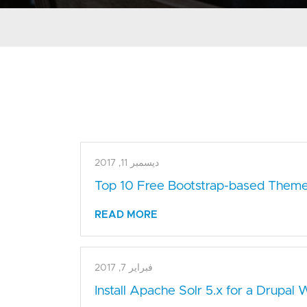
ديسمبر 11, 2017
Top 10 Free Bootstrap-based Themes
READ MORE
فبراير 7, 2017
Install Apache Solr 5.x for a Drupal