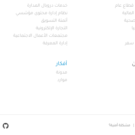
قطاع عام
خدمات دروبال المدارة
لمالية
نظام إدارة محتوى مؤسّسي
لصحية
أتمتة التسويق
ا
التجارة الإلكترونية
مجتمعات الأعمال الاجتماعية
 سفر
إدارة المعرفة
أفكار
مدونة
موارد
ial Media
مشكلة أمنية؟