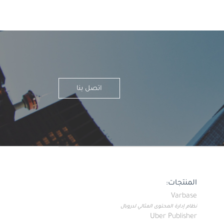
اتصل بنا
المنتجات:
Varbase
نظام إدارة المحتوى المثالي لدروبال
Uber Publisher