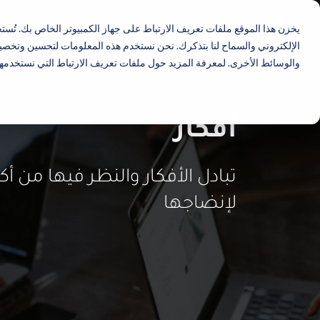
يخزن هذا الموقع ملفات تعريف الارتباط على جهاز الكمبيوتر الخاص بك. تُس
الإلكتروني والسماح لنا بتذكرك. نحن نستخدم هذه المعلومات لتحسين وتخصيص
والوسائط الأخرى. لمعرفة المزيد حول ملفات تعريف الارتباط التي نستخدمها
أفكار
تبادل الأفكار والنظر فيها من أ
لإنضاجها