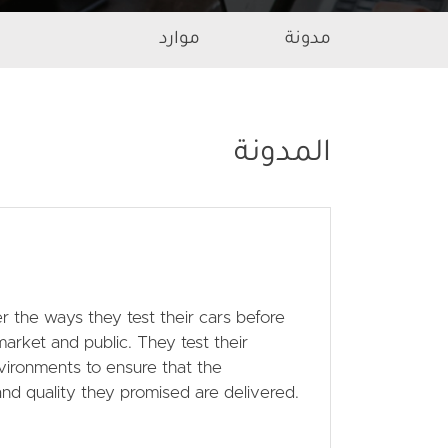
Secondary navigation men
مدونة
موارد
المدونة
 the ways they test their cars before
arket and public. They test their
environments to ensure that the
nd quality they promised are delivered.