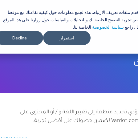
تجاوز
إلى
حلول الأعمال
خدماتنا
عملاؤنا
أفكار
تخدم ملفات تعريف الارتباط هذه لجمع معلومات حول كيفية تفاعلك مع موقعنا
من 
المحتوى
 تجربة التصفح الخاصة بك وللتحليلات والقياسات حول زوارنا على هذا الموقع
الرئيسي
 ، راجع
سياسة الخصوصية
الخاصة بنا.
استمرار
Decline
ؤدي تحديد منطقة إلى تغيير اللغة و / أو المحتوى على
Vardot.c لضمان حصولك على أفضل تجربة.