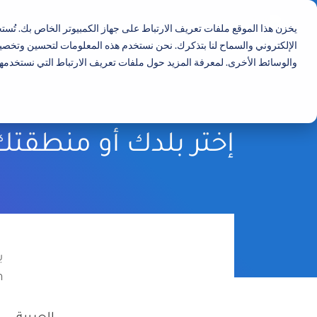
يخزن هذا الموقع ملفات تعريف الارتباط على جهاز الكمبيوتر الخاص بك. تُس
الإلكتروني والسماح لنا بتذكرك. نحن نستخدم هذه المعلومات لتحسين وتخصيص
والوسائط الأخرى. لمعرفة المزيد حول ملفات تعريف الارتباط التي نستخدمها
إختر بلدك أو منطقتك
ي
om