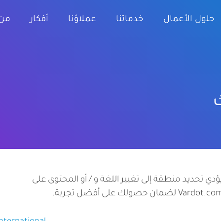
تجاوز
إلى
حلول الأعمال
خدماتنا
عملاؤنا
أفكار
من 
المحتوى
الرئيسي
ؤدي تحديد منطقة إلى تغيير اللغة و / أو المحتوى على
Vardot.c لضمان حصولك على أفضل تجربة.