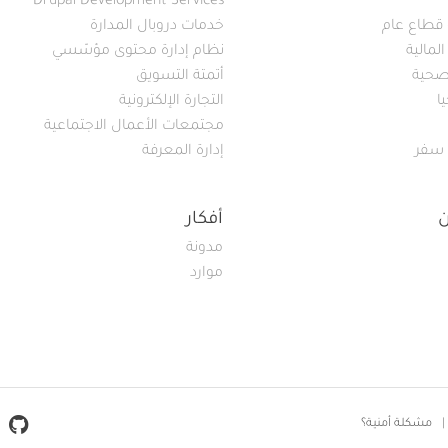
Drupal Development Services
قطاع عام
خدمات دروبال المدارة
لمالية
نظام إدارة محتوى مؤسّسي
لصحية
أتمتة التسويق
ا
التجارة الإلكترونية
مجتمعات الأعمال الاجتماعية
 سفر
إدارة المعرفة
أفكار
مدونة
موارد
ial Media
مشكلة أمنية؟