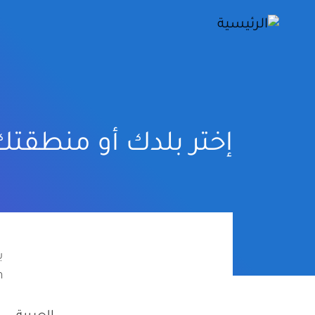
إختر بلدك أو منطقتك
ي
om